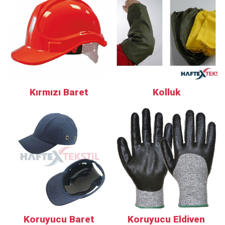
Kırmızı Baret
Kolluk
Koruyucu Baret
Koruyucu Eldiven