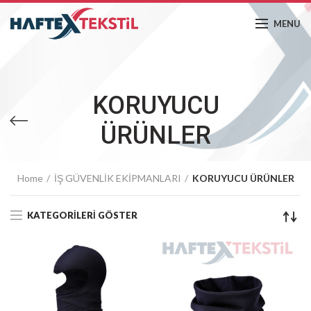
MENU
KORUYUCU
ÜRÜNLER
Home
İŞ GÜVENLİK EKİPMANLARI
KORUYUCU ÜRÜNLER
KATEGORILERI GÖSTER