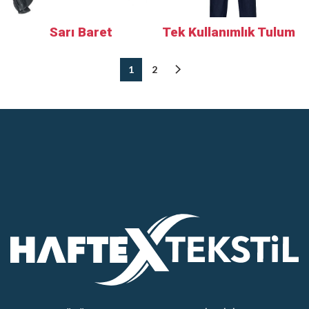
Sarı Baret
Tek Kullanımlık Tulum
1
2