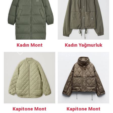
Kadın Mont
Kadın Yağmurluk
Kapitone Mont
Kapitone Mont