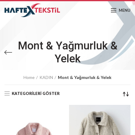
MENU
Mont & Yağmurluk &
Yelek
Home
KADIN
Mont & Yağmurluk & Yelek
KATEGORILERI GÖSTER