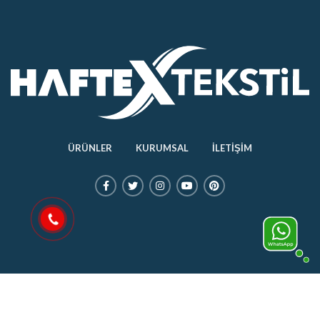
ÜRÜNLER
KURUMSAL
İLETİŞİM
2020 Haftex Tekstil Tüm Hakları Saklıdır.