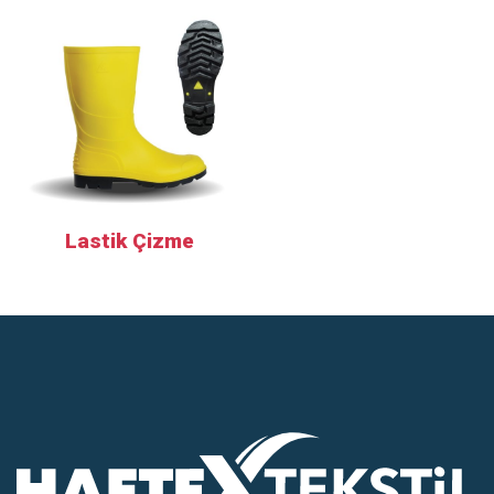
Lastik Çizme