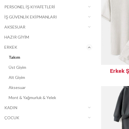
PERSONEL İŞ KIYAFETLERİ
İŞ GÜVENLİK EKİPMANLARI
AKSESUAR
HAZIR GİYİM
ERKEK
Takım
Üst Giyim
Erkek Ş
Alt Giyim
Aksesuar
Mont & Yağmurluk & Yelek
KADIN
ÇOCUK