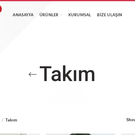
ANASAYFA
ÜRÜNLER
KURUMSAL
BIZE ULAŞIN
Takım
Sho
K
Takım