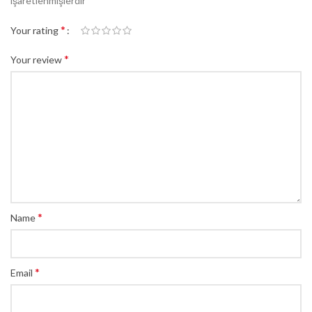
işaretlenmişlerdir
*
Your rating
*
Your review
*
Name
*
Email