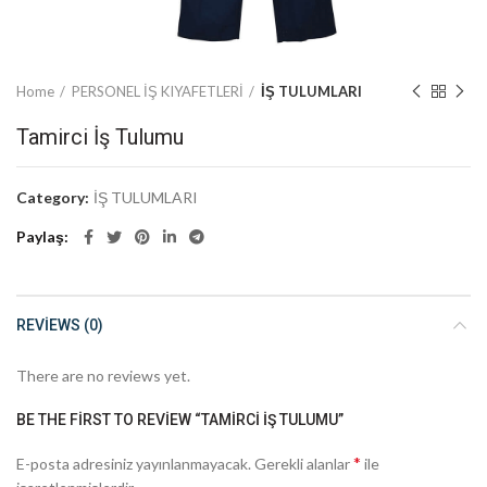
Home
PERSONEL İŞ KIYAFETLERİ
İŞ TULUMLARI
Tamirci İş Tulumu
Category:
İŞ TULUMLARI
Paylaş
REVIEWS (0)
There are no reviews yet.
BE THE FIRST TO REVIEW “TAMIRCI İŞ TULUMU”
*
E-posta adresiniz yayınlanmayacak.
Gerekli alanlar
ile