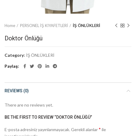
Home
PERSONEL İŞ KIYAFETLERİ
İŞ ÖNLÜKLERİ
Doktor Önlüğü
Category:
İŞ ÖNLÜKLERİ
Paylaş
REVIEWS (0)
There are no reviews yet.
BE THE FIRST TO REVIEW “DOKTOR ÖNLÜĞÜ”
*
E-posta adresiniz yayınlanmayacak.
Gerekli alanlar
ile