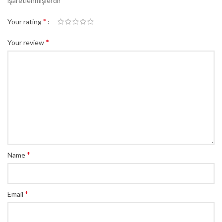
işaretlenmişlerdir
*
Your rating
*
Your review
*
Name
*
Email