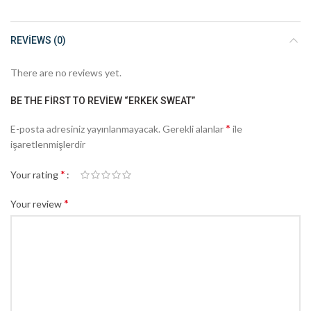
REVIEWS (0)
There are no reviews yet.
BE THE FIRST TO REVIEW “ERKEK SWEAT”
*
E-posta adresiniz yayınlanmayacak.
Gerekli alanlar
ile
işaretlenmişlerdir
*
Your rating
*
Your review