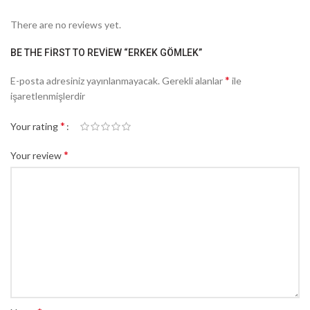
There are no reviews yet.
BE THE FIRST TO REVIEW “ERKEK GÖMLEK”
*
E-posta adresiniz yayınlanmayacak.
Gerekli alanlar
ile
işaretlenmişlerdir
*
Your rating
*
Your review