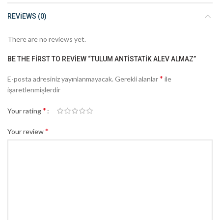
REVIEWS (0)
There are no reviews yet.
BE THE FIRST TO REVIEW “TULUM ANTISTATIK ALEV ALMAZ”
*
E-posta adresiniz yayınlanmayacak.
Gerekli alanlar
ile
işaretlenmişlerdir
*
Your rating
*
Your review