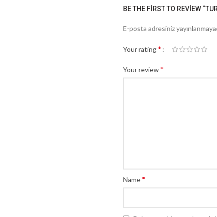
BE THE FIRST TO REVIEW “TU
E-posta adresiniz yayınlanmaya
*
Your rating
*
Your review
*
Name