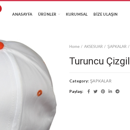
ANASAYFA
ÜRÜNLER
KURUMSAL
BIZE ULAŞIN
Home
AKSESUAR
ŞAPKALAR
Turuncu Çizgi
Category:
ŞAPKALAR
Paylaş