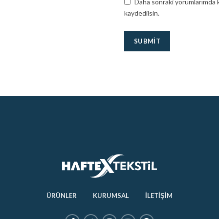
Daha sonraki yorumlarımda ku
kaydedilsin.
ÜRÜNLER
KURUMSAL
İLETİŞİM