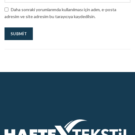
Daha sonraki yorumlarımda kullanılması için adım, e-posta
adresim ve site adresim bu tarayıcıya kaydedilsin.