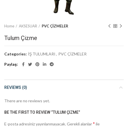
Home
AKSESUAR
PVC ÇİZMELER
Tulum Çizme
Categories:
İŞ TULUMLARI
,
PVC ÇİZMELER
Paylaş
REVIEWS (0)
There are no reviews yet.
BE THE FIRST TO REVIEW “TULUM ÇIZME”
*
E-posta adresiniz yayınlanmayacak.
Gerekli alanlar
ile