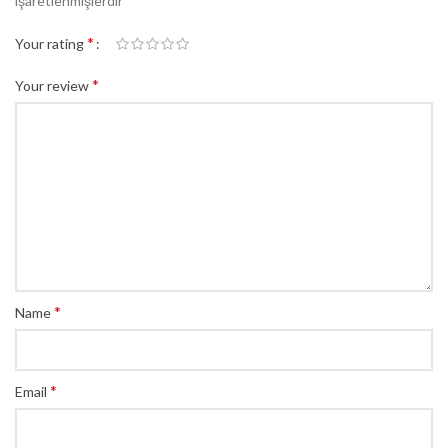
işaretlenmişlerdir
*
Your rating
*
Your review
*
Name
*
Email