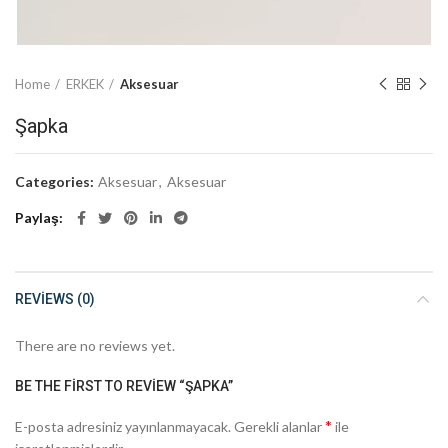
Home
ERKEK
Aksesuar
Şapka
Categories:
Aksesuar
,
Aksesuar
Paylaş
REVIEWS (0)
There are no reviews yet.
BE THE FIRST TO REVIEW “ŞAPKA”
*
E-posta adresiniz yayınlanmayacak.
Gerekli alanlar
ile