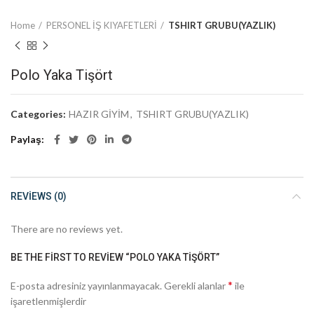
Home
PERSONEL İŞ KIYAFETLERİ
TSHIRT GRUBU(YAZLIK)
Polo Yaka Tişört
Categories:
HAZIR GİYİM
,
TSHIRT GRUBU(YAZLIK)
Paylaş
REVIEWS (0)
There are no reviews yet.
BE THE FIRST TO REVIEW “POLO YAKA TIŞÖRT”
*
E-posta adresiniz yayınlanmayacak.
Gerekli alanlar
ile
işaretlenmişlerdir