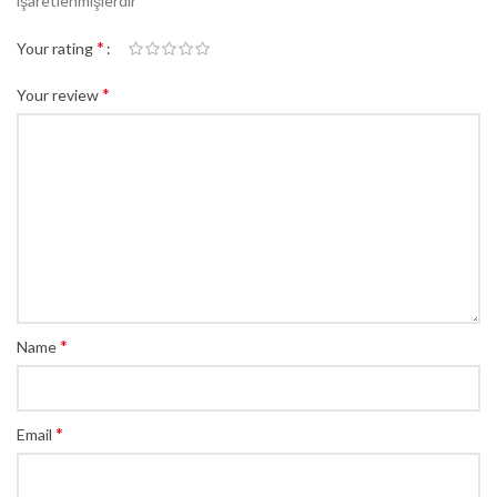
işaretlenmişlerdir
*
Your rating
*
Your review
*
Name
*
Email