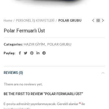
Home
PERSONEL İŞ KIYAFETLERİ
POLAR GRUBU
Polar Fermuarlı Üst
Categories:
HAZIR GİYİM
,
POLAR GRUBU
Paylaş
REVIEWS (0)
There are no reviews yet.
BE THE FIRST TO REVIEW “POLAR FERMUARLI ÜST”
*
E-posta adresiniz yayınlanmayacak.
Gerekli alanlar
ile