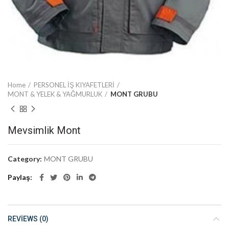
Home
PERSONEL İŞ KIYAFETLERİ
MONT & YELEK & YAĞMURLUK
MONT GRUBU
Mevsimlik Mont
Category:
MONT GRUBU
Paylaş
REVIEWS (0)