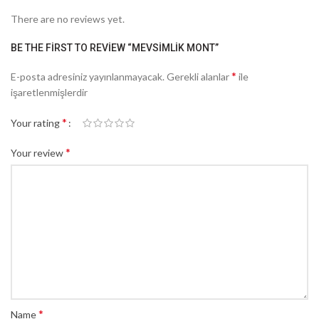
There are no reviews yet.
BE THE FIRST TO REVIEW “MEVSIMLIK MONT”
*
E-posta adresiniz yayınlanmayacak.
Gerekli alanlar
ile
işaretlenmişlerdir
*
Your rating
*
Your review
*
Name