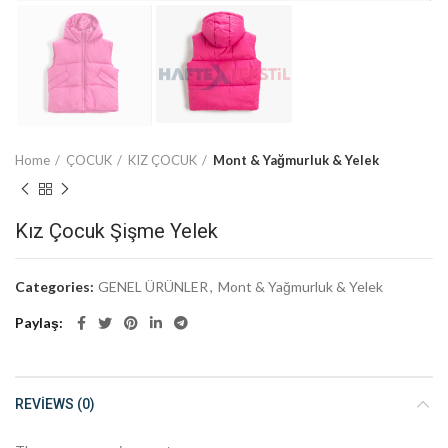
Home
ÇOCUK
KIZ ÇOCUK
Mont & Yağmurluk & Yelek
Kız Çocuk Şişme Yelek
Categories:
GENEL ÜRÜNLER
,
Mont & Yağmurluk & Yelek
Paylaş
REVIEWS (0)