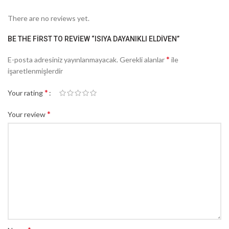
There are no reviews yet.
BE THE FIRST TO REVIEW “ISIYA DAYANIKLI ELDIVEN”
*
E-posta adresiniz yayınlanmayacak.
Gerekli alanlar
ile
işaretlenmişlerdir
*
Your rating
*
Your review