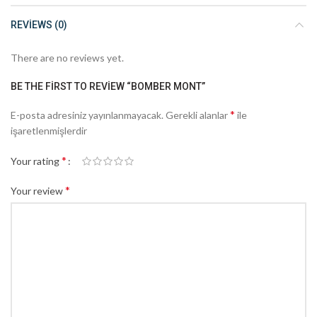
REVIEWS (0)
There are no reviews yet.
BE THE FIRST TO REVIEW “BOMBER MONT”
*
E-posta adresiniz yayınlanmayacak.
Gerekli alanlar
ile
işaretlenmişlerdir
*
Your rating
*
Your review