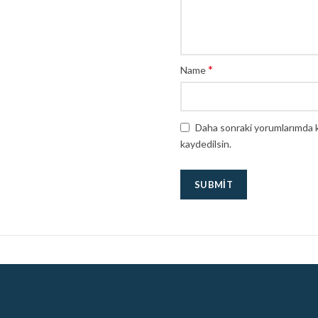
*
Name
Daha sonraki yorumlarımda ku
kaydedilsin.