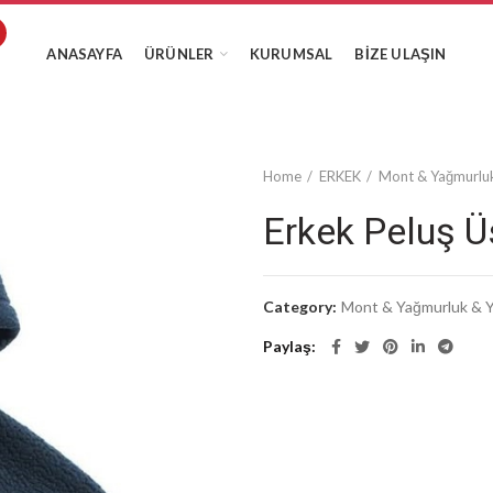
ANASAYFA
ÜRÜNLER
KURUMSAL
BIZE ULAŞIN
Home
ERKEK
Mont & Yağmurluk
Erkek Peluş Ü
Category:
Mont & Yağmurluk & Y
Paylaş