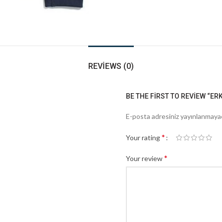
REVIEWS (0)
BE THE FIRST TO REVIEW “ER
E-posta adresiniz yayınlanmaya
*
Your rating
*
Your review