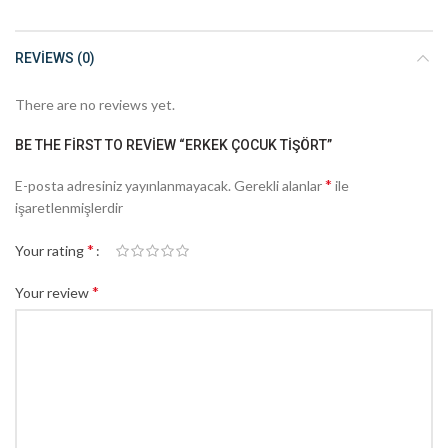
REVIEWS (0)
There are no reviews yet.
BE THE FIRST TO REVIEW “ERKEK ÇOCUK TIŞÖRT”
*
E-posta adresiniz yayınlanmayacak.
Gerekli alanlar
ile
işaretlenmişlerdir
*
Your rating
*
Your review