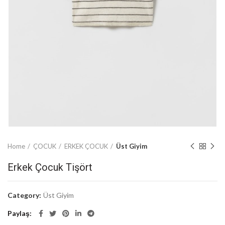
Home
ÇOCUK
ERKEK ÇOCUK
Üst Giyim
Erkek Çocuk Tişört
Category:
Üst Giyim
Paylaş