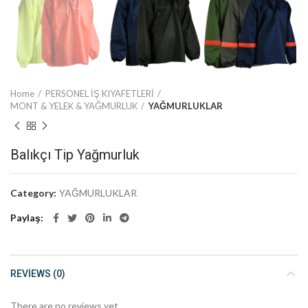
Home
PERSONEL İŞ KIYAFETLERİ
MONT & YELEK & YAĞMURLUK
YAĞMURLUKLAR
Balıkçı Tip Yağmurluk
Category:
YAĞMURLUKLAR
Paylaş
REVIEWS (0)
There are no reviews yet.