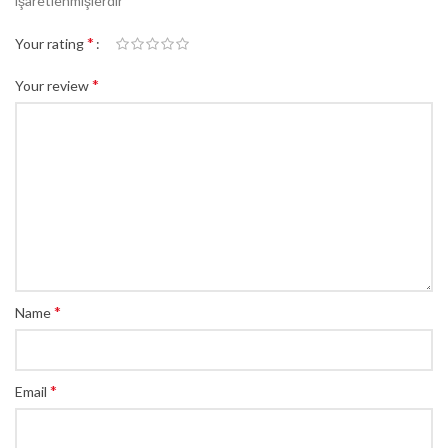
işaretlenmişlerdir
*
Your rating
*
Your review
*
Name
*
Email