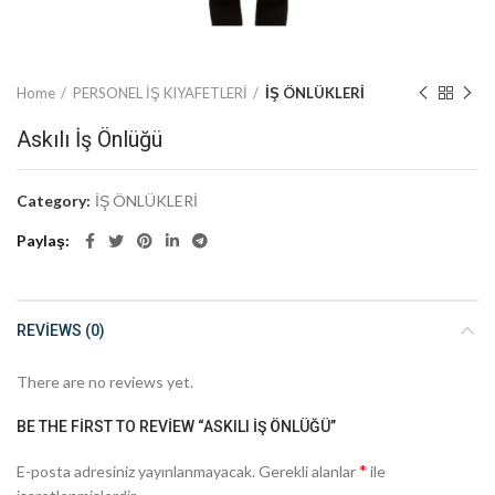
Home
PERSONEL İŞ KIYAFETLERİ
İŞ ÖNLÜKLERİ
Askılı İş Önlüğü
Category:
İŞ ÖNLÜKLERİ
Paylaş
REVIEWS (0)
There are no reviews yet.
BE THE FIRST TO REVIEW “ASKILI İŞ ÖNLÜĞÜ”
*
E-posta adresiniz yayınlanmayacak.
Gerekli alanlar
ile